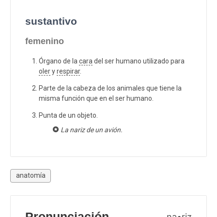
sustantivo
femenino
Órgano de la
cara
del ser humano utilizado para
oler
y
respirar
.
Parte de la cabeza de los animales que tiene la
misma función que en el ser humano.
Punta de un objeto.
La nariz de un avión.
anatomía
Pronunciación
na•riz