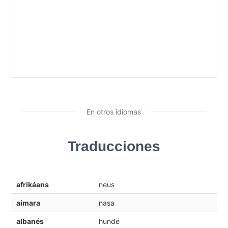
En otros idiomas
Traducciones
afrikáans
neus
aimara
nasa
albanés
hundë