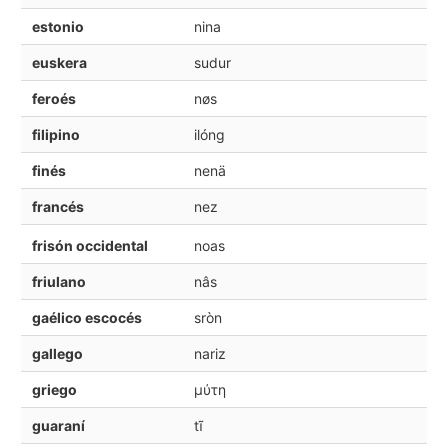
estonio
nina
euskera
sudur
feroés
nøs
filipino
ilóng
finés
nenä
francés
nez
frisón occidental
noas
friulano
nâs
gaélico escocés
sròn
gallego
nariz
griego
μύτη
guaraní
tĩ