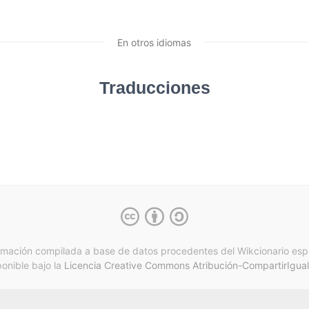
En otros idiomas
Traducciones
rmación compilada a base de datos procedentes del Wikcionario esp
ponible bajo la
Licencia Creative Commons Atribución-CompartirIgual