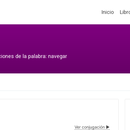
Inicio
Libr
ciones de la palabra: navegar
Ver conjugación ▶