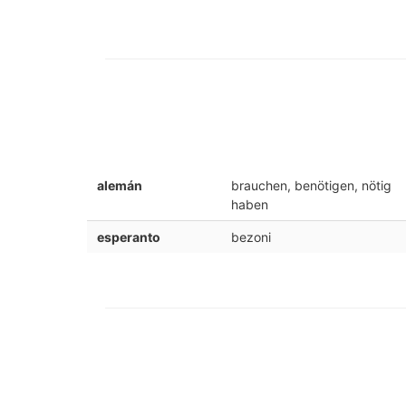
alemán
brauchen, benötigen, nötig
haben
esperanto
bezoni