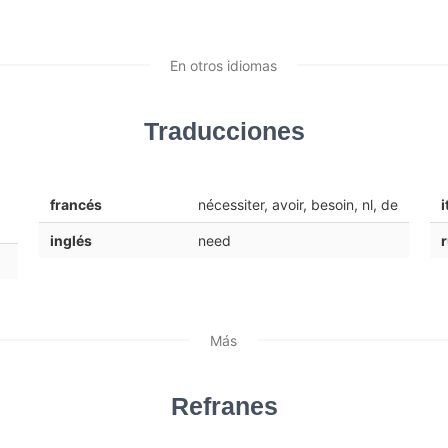
En otros idiomas
Traducciones
francés
nécessiter, avoir, besoin, nl, de
i
inglés
need
Más
Refranes