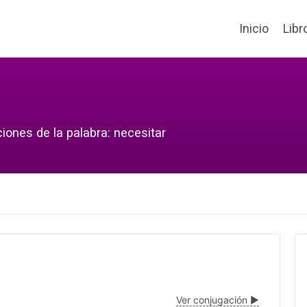
Inicio
Libr
iones de la palabra: necesitar
Ver conjugación ▶