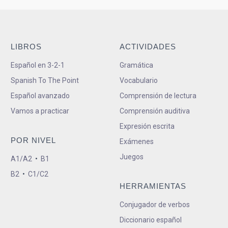
LIBROS
ACTIVIDADES
Español en 3-2-1
Gramática
Spanish To The Point
Vocabulario
Español avanzado
Comprensión de lectura
Vamos a practicar
Comprensión auditiva
Expresión escrita
POR NIVEL
Exámenes
Juegos
A1/A2
•
B1
B2
•
C1/C2
HERRAMIENTAS
Conjugador de verbos
Diccionario español