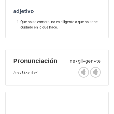
adjetivo
Que no se esmera, no es diligente o que no tiene
cuidado en lo que hace.
Pronunciación
ne•gli•gen•te
/neɣlixente/