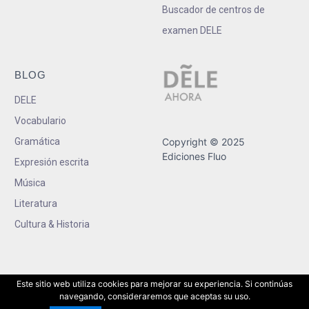
Buscador de centros de
examen DELE
BLOG
DELE
Vocabulario
Gramática
Copyright © 2025
Ediciones Fluo
Expresión escrita
Música
Literatura
Cultura & Historia
Este sitio web utiliza cookies para mejorar su experiencia. Si continúas
navegando, consideraremos que aceptas su uso.