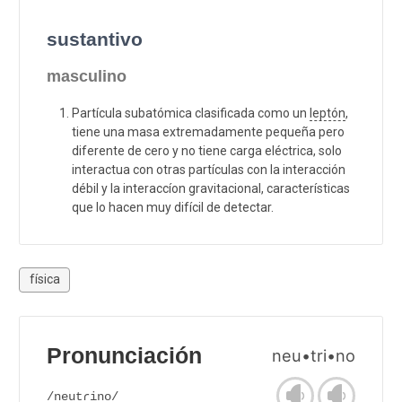
sustantivo
masculino
Partícula subatómica clasificada como un
leptón
,
tiene una masa extremadamente pequeña pero
diferente de cero y no tiene carga eléctrica, solo
interactua con otras partículas con la interacción
débil y la interaccíon gravitacional, características
que lo hacen muy difícil de detectar.
física
Pronunciación
neu•tri•no
/neutɾino/