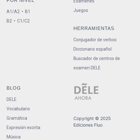
POR NIVEL
Exámenes
Juegos
A1/A2
•
B1
B2
•
C1/C2
HERRAMIENTAS
Conjugador de verbos
Diccionario español
Buscador de centros de
examen DELE
BLOG
DELE
Vocabulario
Gramática
Copyright © 2025
Ediciones Fluo
Expresión escrita
Música