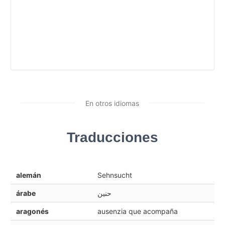
En otros idiomas
Traducciones
alemán
Sehnsucht
árabe
حنين
aragonés
ausenzia que acompaña