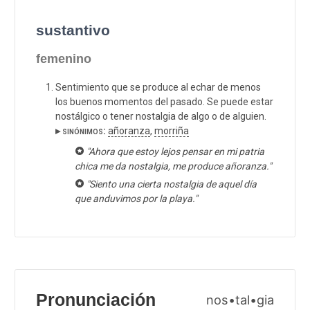
sustantivo
femenino
Sentimiento que se produce al echar de menos
los buenos momentos del pasado. Se puede estar
nostálgico o tener nostalgia de algo o de alguien.
▸ sinónimos:
añoranza
,
morriña
"Ahora que estoy lejos pensar en mi patria
chica me da nostalgia, me produce añoranza."
"Siento una cierta nostalgia de aquel día
que anduvimos por la playa."
Pronunciación
nos•tal•gia