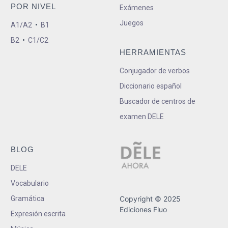
POR NIVEL
Exámenes
Juegos
A1/A2
•
B1
B2
•
C1/C2
HERRAMIENTAS
Conjugador de verbos
Diccionario español
Buscador de centros de
examen DELE
BLOG
DELE
Vocabulario
Gramática
Copyright © 2025
Ediciones Fluo
Expresión escrita