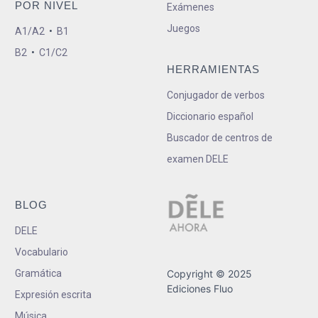
POR NIVEL
Exámenes
Juegos
A1/A2
•
B1
B2
•
C1/C2
HERRAMIENTAS
Conjugador de verbos
Diccionario español
Buscador de centros de
examen DELE
BLOG
DELE
Vocabulario
Gramática
Copyright © 2025
Ediciones Fluo
Expresión escrita
Música