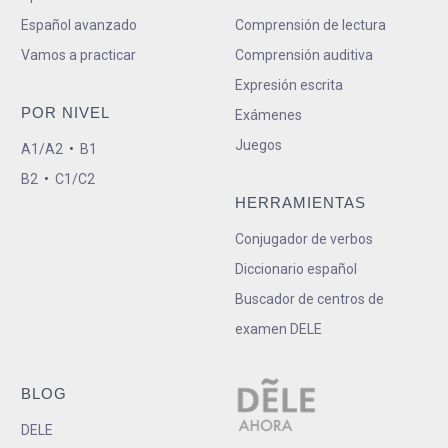
Español avanzado
Comprensión de lectura
Vamos a practicar
Comprensión auditiva
Expresión escrita
POR NIVEL
Exámenes
Juegos
A1/A2
•
B1
B2
•
C1/C2
HERRAMIENTAS
Conjugador de verbos
Diccionario español
Buscador de centros de
examen DELE
BLOG
DELE