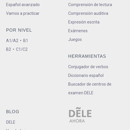
Español avanzado
Comprensión de lectura
Vamos a practicar
Comprensión auditiva
Expresión escrita
POR NIVEL
Exámenes
Juegos
A1/A2
•
B1
B2
•
C1/C2
HERRAMIENTAS
Conjugador de verbos
Diccionario español
Buscador de centros de
examen DELE
BLOG
DELE