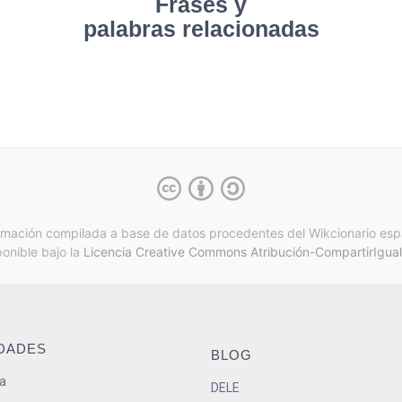
Frases y
palabras relacionadas
rmación compilada a base de datos procedentes del Wikcionario esp
ponible bajo la
Licencia Creative Commons Atribución-CompartirIgual
IDADES
BLOG
a
DELE