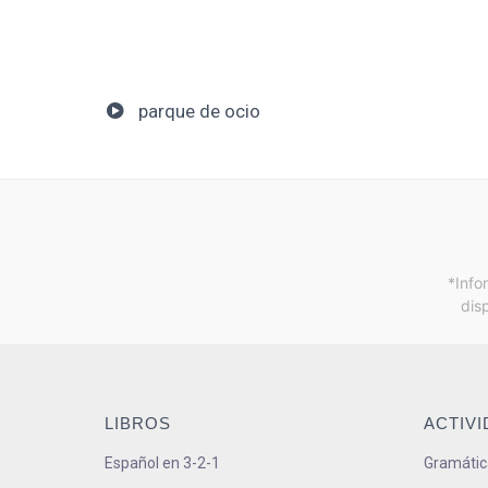
parque de ocio
*Info
dis
LIBROS
ACTIV
Español en 3-2-1
Gramátic