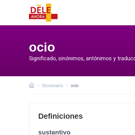
ocio
Significado, sinónimos, antónimos y traducc
Diccionario
ocio
Definiciones
sustantivo