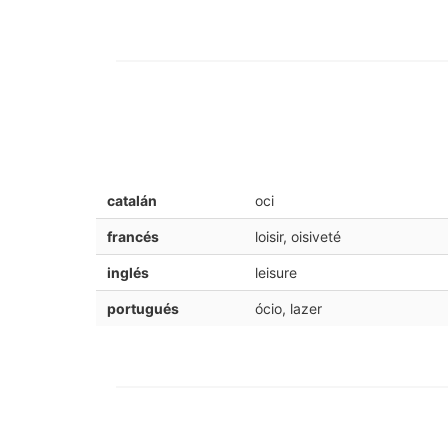
catalán
oci
francés
loisir, oisiveté
inglés
leisure
portugués
ócio, lazer