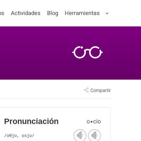
os
Actividades
Blog
Herramientas
Compartir
Pronunciación
o•cio
/oθjo, osjo/