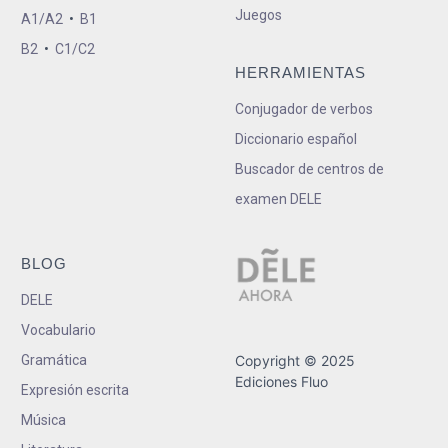
Juegos
A1/A2
•
B1
B2
•
C1/C2
HERRAMIENTAS
Conjugador de verbos
Diccionario español
Buscador de centros de
examen DELE
BLOG
DELE
Vocabulario
Gramática
Copyright © 2025
Ediciones Fluo
Expresión escrita
Música