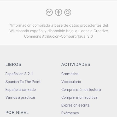
*Información compilada a base de datos procedentes del
Wikcionario español y
disponible bajo la
Licencia Creative
Commons Atribución-CompartirIgual 3.0
LIBROS
ACTIVIDADES
Español en 3-2-1
Gramática
Spanish To The Point
Vocabulario
Español avanzado
Comprensión de lectura
Vamos a practicar
Comprensión auditiva
Expresión escrita
POR NIVEL
Exámenes