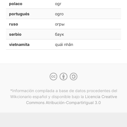
polaco
ogr
portugués
ogro
ruso
огры
serbio
баук
vietnamita
quái nhân
*Información compilada a base de datos procedentes del
Wikcionario español y
disponible bajo la
Licencia Creative
Commons Atribución-CompartirIgual 3.0