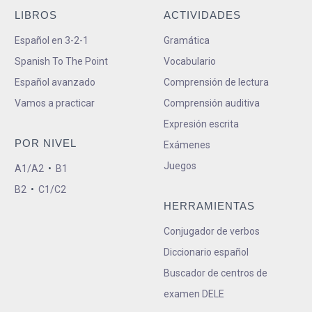
LIBROS
ACTIVIDADES
Español en 3-2-1
Gramática
Spanish To The Point
Vocabulario
Español avanzado
Comprensión de lectura
Vamos a practicar
Comprensión auditiva
Expresión escrita
POR NIVEL
Exámenes
Juegos
A1/A2
•
B1
B2
•
C1/C2
HERRAMIENTAS
Conjugador de verbos
Diccionario español
Buscador de centros de
examen DELE