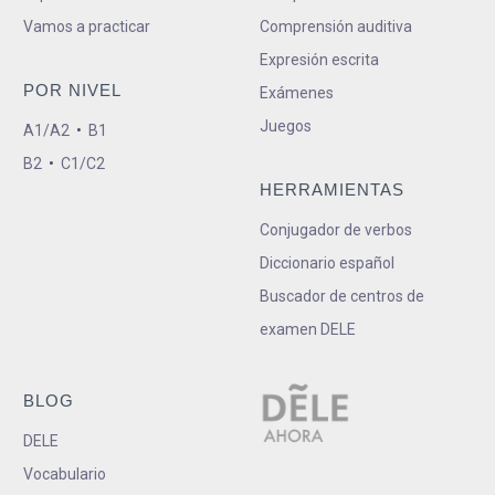
Vamos a practicar
Comprensión auditiva
Expresión escrita
POR NIVEL
Exámenes
Juegos
A1/A2
•
B1
B2
•
C1/C2
HERRAMIENTAS
Conjugador de verbos
Diccionario español
Buscador de centros de
examen DELE
BLOG
DELE
Vocabulario