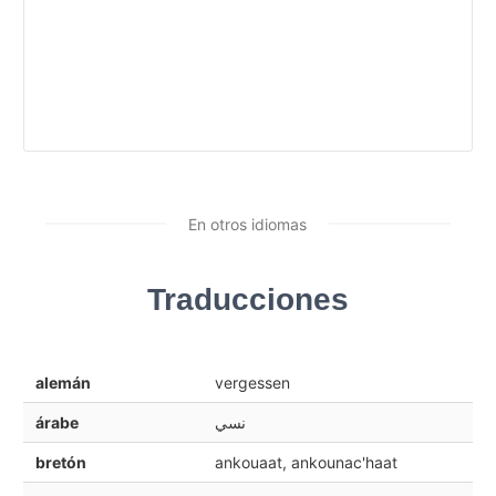
En otros idiomas
Traducciones
alemán
vergessen
árabe
نسي
bretón
ankouaat, ankounac'haat