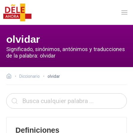
olvidar
Significado, sinónimos, antónimos y traducciones
de la palabra: olvidar
Diccionario
olvidar
Definiciones