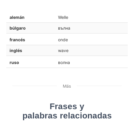
alemán
Welle
búlgaro
вълна
francés
onde
inglés
wave
ruso
волна
Más
Frases y
palabras relacionadas