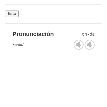
física
Pronunciación
on•da
/onda/