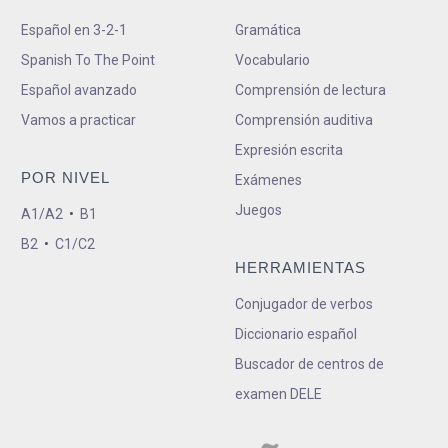
Español en 3-2-1
Gramática
Spanish To The Point
Vocabulario
Español avanzado
Comprensión de lectura
Vamos a practicar
Comprensión auditiva
Expresión escrita
POR NIVEL
Exámenes
Juegos
A1/A2
•
B1
B2
•
C1/C2
HERRAMIENTAS
Conjugador de verbos
Diccionario español
Buscador de centros de
examen DELE