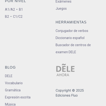
POR NIVEL
Exámenes
Juegos
A1/A2
•
B1
B2
•
C1/C2
HERRAMIENTAS
Conjugador de verbos
Diccionario español
Buscador de centros de
examen DELE
BLOG
DELE
Vocabulario
Gramática
Copyright © 2025
Ediciones Fluo
Expresión escrita
Música