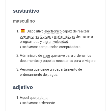
sustantivo
masculino
Dispositivo
electrónico
capaz de realizar
operaciones
lógicas
y
matemáticas
de manera
programada y a
gran
velocidad
.
▸ sinónimos:
computador
,
computadora
Adminículo de
viaje
que sirve para ordenar los
documentos y
papel
es necesarios para el viajero.
Persona que dirige un departamento de
ordenamiento de pagos.
adjetivo
Aquel que
ordena
.
▸ sinónimos:
ordenante