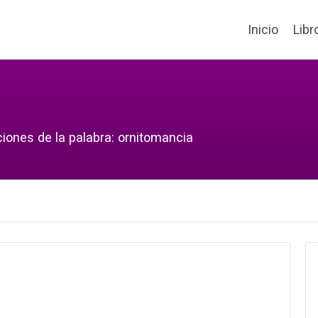
Inicio
Libr
ciones de la palabra: ornitomancia