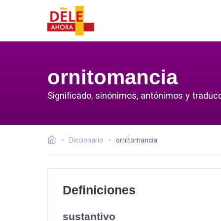
ornitomancia
Significado, sinónimos, antónimos y traduc
Diccionario
ornitomancia
Definiciones
sustantivo