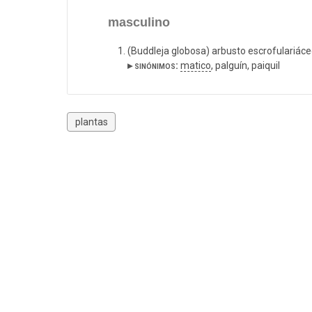
masculino
(Buddleja globosa) arbusto escrofulariáce
▸ sinónimos:
matico
, palguín, paiquil
plantas