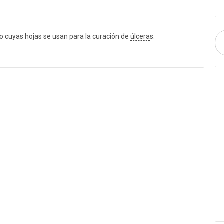
o cuyas hojas se usan para la curación de
úlcera
s.