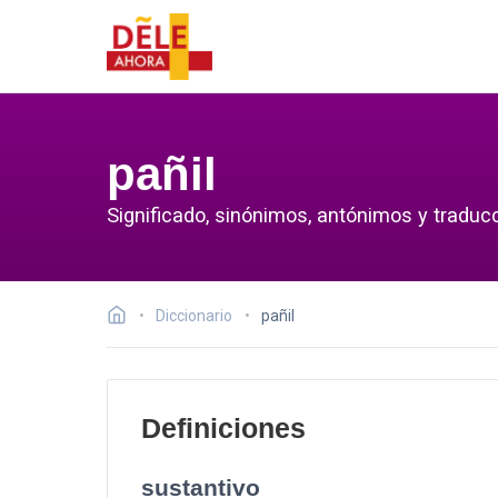
pañil
Significado, sinónimos, antónimos y traducc
Diccionario
pañil
Definiciones
sustantivo