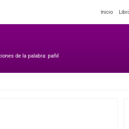
Inicio
Libr
iones de la palabra: pañil