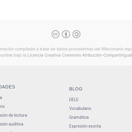
rmación compilada a base de datos procedentes del Wikcionario esp
ponible bajo la
Licencia Creative Commons Atribución-CompartirIgual
IDADES
BLOG
a
DELE
rio
Vocabulario
ión de lectura
Gramática
ión auditiva
Expresión escrita