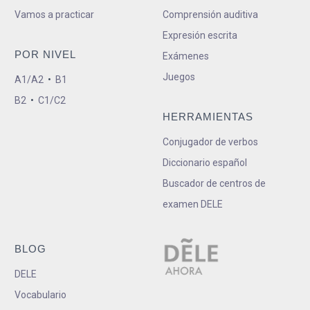
Vamos a practicar
Comprensión auditiva
Expresión escrita
POR NIVEL
Exámenes
Juegos
A1/A2
•
B1
B2
•
C1/C2
HERRAMIENTAS
Conjugador de verbos
Diccionario español
Buscador de centros de
examen DELE
BLOG
DELE
Vocabulario