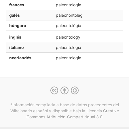
francés
paléontologie
galés
paleonontoleg
húngaro
paleontológia
inglés
paleontology
italiano
paleontologia
neerlandés
paleontologie
*Información compilada a base de datos procedentes del
Wikcionario español y
disponible bajo la
Licencia Creative
Commons Atribución-CompartirIgual 3.0