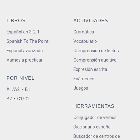
LIBROS
ACTIVIDADES
Español en 3-2-1
Gramática
Spanish To The Point
Vocabulario
Español avanzado
Comprensión de lectura
Vamos a practicar
Comprensión auditiva
Expresión escrita
POR NIVEL
Exámenes
Juegos
A1/A2
•
B1
B2
•
C1/C2
HERRAMIENTAS
Conjugador de verbos
Diccionario español
Buscador de centros de