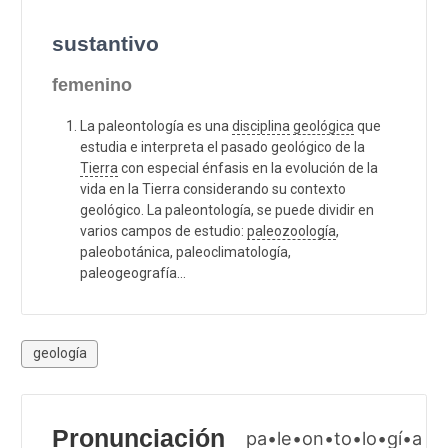
sustantivo
femenino
La paleontología es una
disciplina
geológica
que
estudia e interpreta el pasado geológico de la
Tierra
con especial énfasis en la evolución de la
vida en la Tierra considerando su contexto
geológico. La paleontología, se puede dividir en
varios campos de estudio:
paleozoología
,
paleobotánica, paleoclimatología,
paleogeografía...
geología
Pronunciación
pa•le•on•to•lo•gí•a