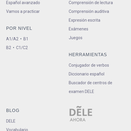
Español avanzado
Comprensión de lectura
Vamos a practicar
Comprensión auditiva
Expresión escrita
POR NIVEL
Exámenes
Juegos
A1/A2
•
B1
B2
•
C1/C2
HERRAMIENTAS
Conjugador de verbos
Diccionario español
Buscador de centros de
examen DELE
BLOG
DELE
Vocabulario