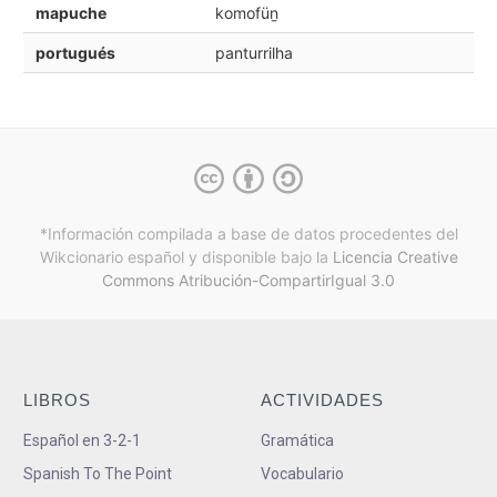
mapuche
komofüṉ
portugués
panturrilha
*Información compilada a base de datos procedentes del
Wikcionario español y
disponible bajo la
Licencia Creative
Commons Atribución-CompartirIgual 3.0
LIBROS
ACTIVIDADES
Español en 3-2-1
Gramática
Spanish To The Point
Vocabulario