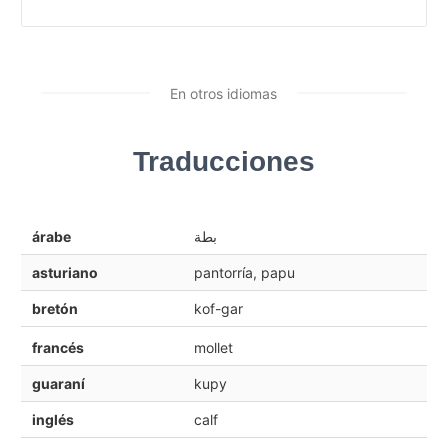
En otros idiomas
Traducciones
árabe
بطة
asturiano
pantorría, papu
bretón
kof-gar
francés
mollet
guaraní
kupy
inglés
calf