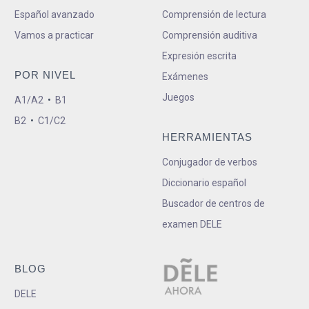
Español avanzado
Comprensión de lectura
Vamos a practicar
Comprensión auditiva
Expresión escrita
POR NIVEL
Exámenes
Juegos
A1/A2
•
B1
B2
•
C1/C2
HERRAMIENTAS
Conjugador de verbos
Diccionario español
Buscador de centros de
examen DELE
BLOG
DELE