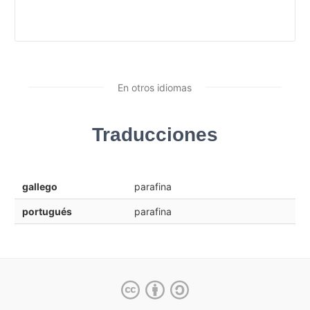
En otros idiomas
Traducciones
gallego
parafina
portugués
parafina