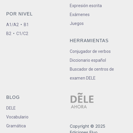
Expresión escrita
POR NIVEL
Exámenes
Juegos
A1/A2
•
B1
B2
•
C1/C2
HERRAMIENTAS
Conjugador de verbos
Diccionario español
Buscador de centros de
examen DELE
BLOG
DELE
Vocabulario
Gramática
Copyright © 2025
Ediciones Fluo