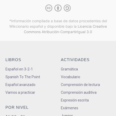
*Información compilada a base de datos procedentes del
Wikcionario español y
disponible bajo la
Licencia Creative
Commons Atribución-CompartirIgual 3.0
LIBROS
ACTIVIDADES
Español en 3-2-1
Gramática
Spanish To The Point
Vocabulario
Español avanzado
Comprensión de lectura
Vamos a practicar
Comprensión auditiva
Expresión escrita
POR NIVEL
Exámenes
Juegos