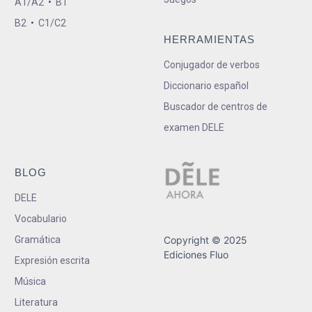
A1/A2
•
B1
B2
•
C1/C2
HERRAMIENTAS
Conjugador de verbos
Diccionario español
Buscador de centros de
examen DELE
BLOG
DELE
Vocabulario
Gramática
Copyright © 2025
Ediciones Fluo
Expresión escrita
Música
Literatura