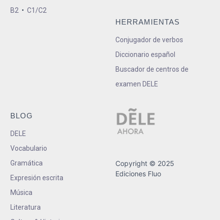
B2
•
C1/C2
HERRAMIENTAS
Conjugador de verbos
Diccionario español
Buscador de centros de
examen DELE
BLOG
DELE
Vocabulario
Gramática
Copyright © 2025
Ediciones Fluo
Expresión escrita
Música
Literatura