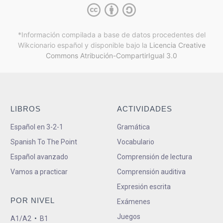
*Información compilada a base de datos procedentes del
Wikcionario español y
disponible bajo la
Licencia Creative
Commons Atribución-CompartirIgual 3.0
LIBROS
ACTIVIDADES
Español en 3-2-1
Gramática
Spanish To The Point
Vocabulario
Español avanzado
Comprensión de lectura
Vamos a practicar
Comprensión auditiva
Expresión escrita
POR NIVEL
Exámenes
Juegos
A1/A2
•
B1