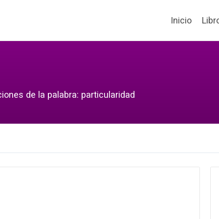
Inicio
Libr
iones de la palabra: particularidad