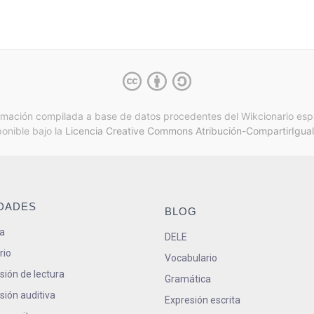
rmación compilada a base de datos procedentes del Wikcionario esp
ponible bajo la
Licencia Creative Commons Atribución-CompartirIgual
IDADES
BLOG
a
DELE
rio
Vocabulario
ión de lectura
Gramática
ión auditiva
Expresión escrita