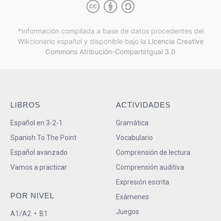
*Información compilada a base de datos procedentes del
Wikcionario español y
disponible bajo la
Licencia Creative
Commons Atribución-CompartirIgual 3.0
LIBROS
ACTIVIDADES
Español en 3-2-1
Gramática
Spanish To The Point
Vocabulario
Español avanzado
Comprensión de lectura
Vamos a practicar
Comprensión auditiva
Expresión escrita
POR NIVEL
Exámenes
Juegos
A1/A2
•
B1