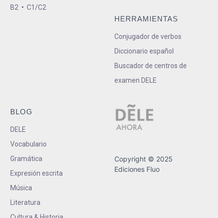
B2
•
C1/C2
HERRAMIENTAS
Conjugador de verbos
Diccionario español
Buscador de centros de
examen DELE
BLOG
DELE
Vocabulario
Gramática
Copyright © 2025
Ediciones Fluo
Expresión escrita
Música
Literatura
Cultura & Historia