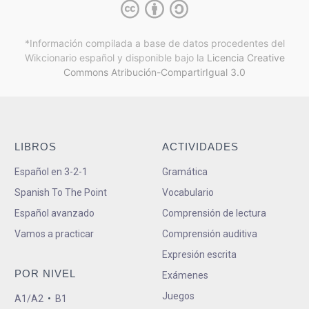
*Información compilada a base de datos procedentes del
Wikcionario español y
disponible bajo la
Licencia Creative
Commons Atribución-CompartirIgual 3.0
LIBROS
ACTIVIDADES
Español en 3-2-1
Gramática
Spanish To The Point
Vocabulario
Español avanzado
Comprensión de lectura
Vamos a practicar
Comprensión auditiva
Expresión escrita
POR NIVEL
Exámenes
Juegos
A1/A2
•
B1