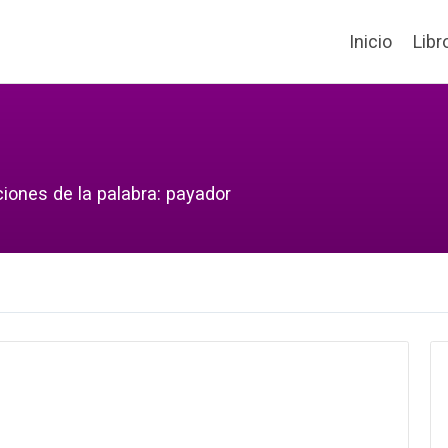
Inicio
Libr
ciones de la palabra: payador