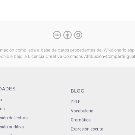
rmación compilada a base de datos procedentes del Wikcionario esp
ponible bajo la
Licencia Creative Commons Atribución-CompartirIgual
IDADES
BLOG
a
DELE
rio
Vocabulario
ión de lectura
Gramática
ión auditiva
Expresión escrita