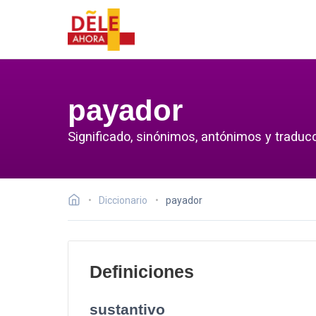
payador
Significado, sinónimos, antónimos y traduc
Diccionario
payador
Definiciones
sustantivo