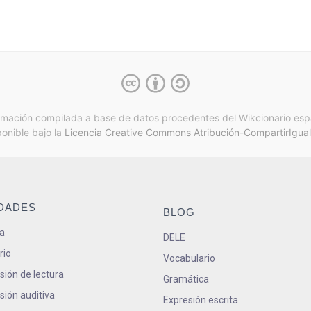
rmación compilada a base de datos procedentes del Wikcionario esp
ponible bajo la
Licencia Creative Commons Atribución-CompartirIgual
IDADES
BLOG
a
DELE
rio
Vocabulario
ión de lectura
Gramática
ión auditiva
Expresión escrita