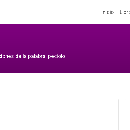
Inicio
Libr
iones de la palabra: peciolo