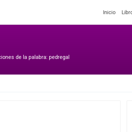
Inicio
Libr
iones de la palabra: pedregal