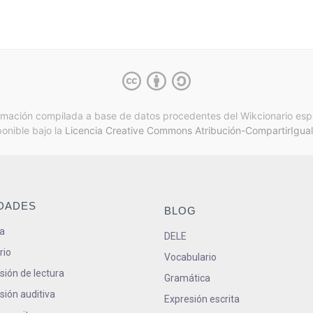
rmación compilada a base de datos procedentes del Wikcionario esp
ponible bajo la
Licencia Creative Commons Atribución-CompartirIgual
IDADES
BLOG
a
DELE
rio
Vocabulario
ión de lectura
Gramática
ión auditiva
Expresión escrita