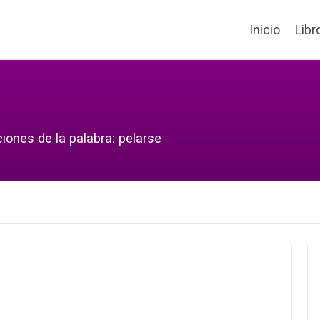
Inicio
Libr
iones de la palabra: pelarse