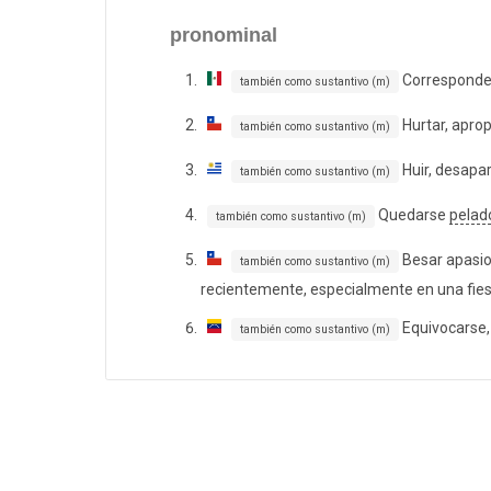
pronominal
Corresponde
también como sustantivo (m)
Hurtar, aprop
también como sustantivo (m)
Huir, desapar
también como sustantivo (m)
Quedarse
pelad
también como sustantivo (m)
Besar apasio
también como sustantivo (m)
recientemente, especialmente en una fies
Equivocarse
también como sustantivo (m)