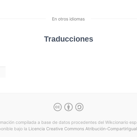
En otros idiomas
Traducciones
rmación compilada a base de datos procedentes del Wikcionario esp
ponible bajo la
Licencia Creative Commons Atribución-CompartirIgual