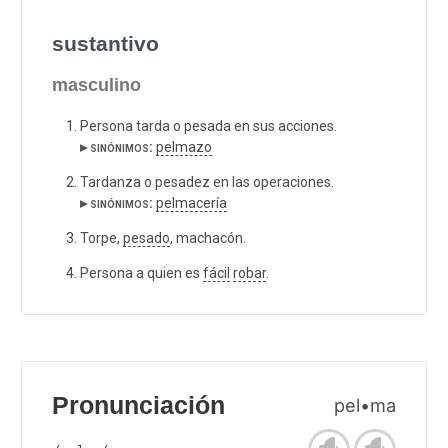
sustantivo
masculino
Persona tarda o pesada en sus acciones.
▸ sinónimos:
pelmazo
Tardanza o pesadez en las operaciones.
▸ sinónimos:
pelmacería
Torpe,
pesado
, machacón.
Persona a quien es
fácil
robar
.
Pronunciación
pel•ma