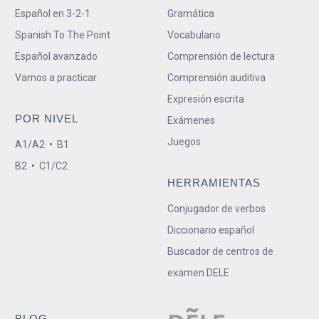
Español en 3-2-1
Gramática
Spanish To The Point
Vocabulario
Español avanzado
Comprensión de lectura
Vamos a practicar
Comprensión auditiva
Expresión escrita
POR NIVEL
Exámenes
Juegos
A1/A2
•
B1
B2
•
C1/C2
HERRAMIENTAS
Conjugador de verbos
Diccionario español
Buscador de centros de
examen DELE
BLOG