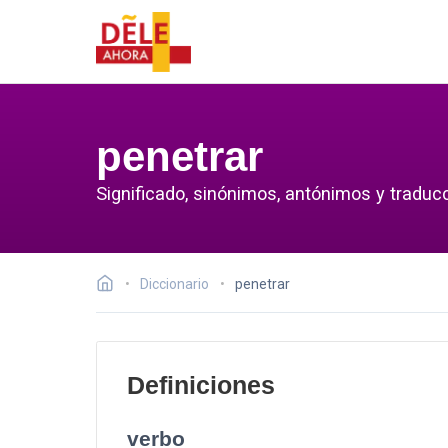
penetrar
Significado, sinónimos, antónimos y traducc
Diccionario
penetrar
Definiciones
verbo