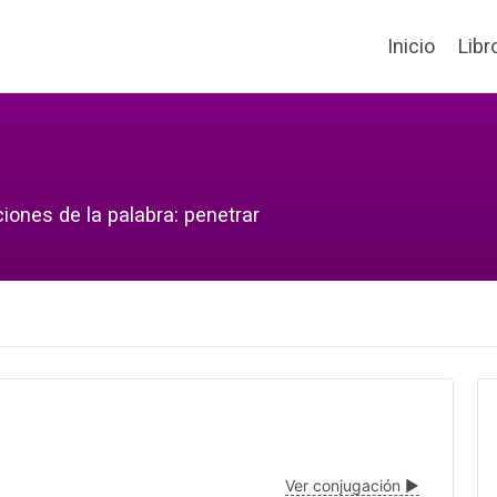
Inicio
Libr
iones de la palabra: penetrar
Ver conjugación ▶