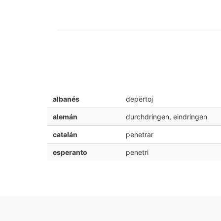
albanés
depërtoj
alemán
durchdringen, eindringen
catalán
penetrar
esperanto
penetri