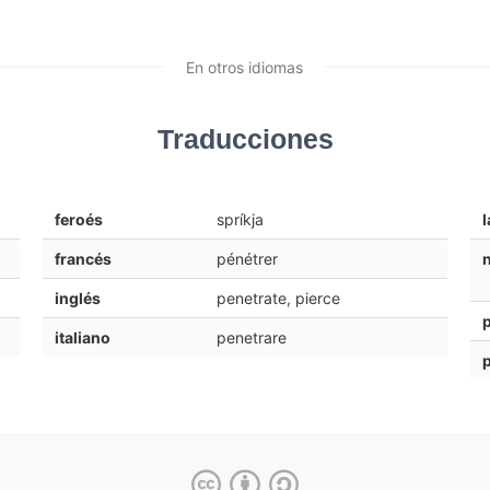
En otros idiomas
Traducciones
feroés
spríkja
l
francés
pénétrer
inglés
penetrate, pierce
italiano
penetrare