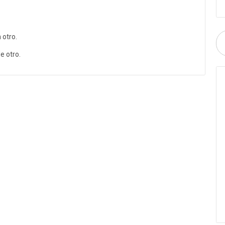
 otro.
e otro.