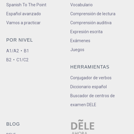
Spanish To The Point
Vocabulario
Español avanzado
Comprensión de lectura
Vamos a practicar
Comprensión auditiva
Expresión escrita
POR NIVEL
Exámenes
Juegos
A1/A2
•
B1
B2
•
C1/C2
HERRAMIENTAS
Conjugador de verbos
Diccionario español
Buscador de centros de
examen DELE
BLOG