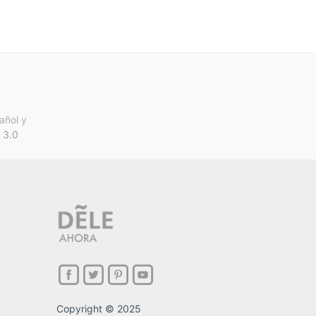
añol y
 3.0
Copyright © 2025