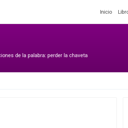
Inicio
Libr
iones de la palabra: perder la chaveta