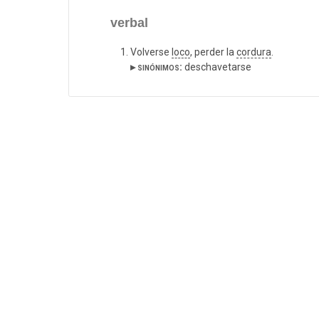
verbal
Volverse
loco
, perder la
cordura
.
▸ sinónimos:
deschavetarse