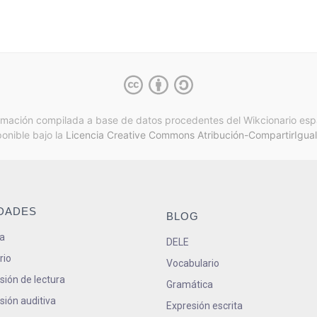
rmación compilada a base de datos procedentes del Wikcionario esp
ponible bajo la
Licencia Creative Commons Atribución-CompartirIgual
IDADES
BLOG
a
DELE
rio
Vocabulario
ión de lectura
Gramática
ión auditiva
Expresión escrita