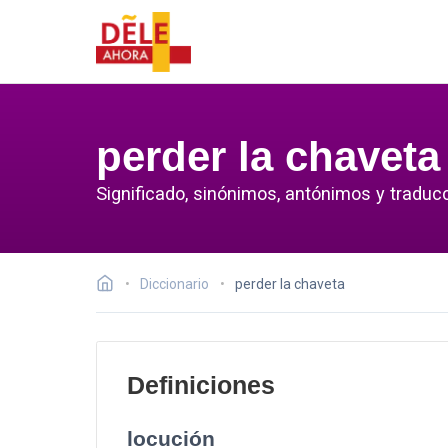
perder la chaveta
Significado, sinónimos, antónimos y traducc
Diccionario
perder la chaveta
Definiciones
locución