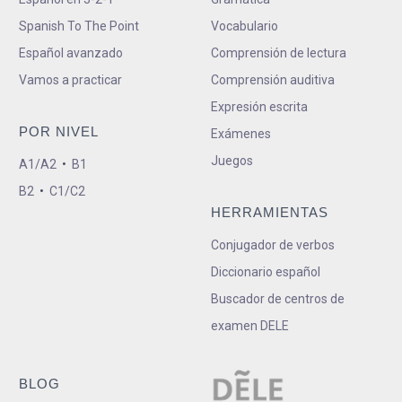
Spanish To The Point
Vocabulario
Español avanzado
Comprensión de lectura
Vamos a practicar
Comprensión auditiva
Expresión escrita
POR NIVEL
Exámenes
Juegos
A1/A2
•
B1
B2
•
C1/C2
HERRAMIENTAS
Conjugador de verbos
Diccionario español
Buscador de centros de
examen DELE
BLOG