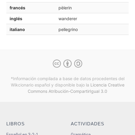
francés
pèlerin
inglés
wanderer
italiano
pellegrino
*Información compilada a base de datos procedentes del
Wikcionario español y
disponible bajo la
Licencia Creative
Commons Atribución-CompartirIgual 3.0
LIBROS
ACTIVIDADES
Español en 3-2-1
Gramática