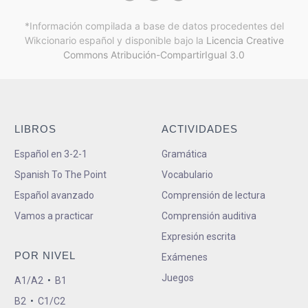
*Información compilada a base de datos procedentes del
Wikcionario español y
disponible bajo la
Licencia Creative
Commons Atribución-CompartirIgual 3.0
LIBROS
ACTIVIDADES
Español en 3-2-1
Gramática
Spanish To The Point
Vocabulario
Español avanzado
Comprensión de lectura
Vamos a practicar
Comprensión auditiva
Expresión escrita
POR NIVEL
Exámenes
Juegos
A1/A2
•
B1
B2
•
C1/C2