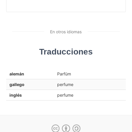
En otros idiomas
Traducciones
alemán
Parfüm
gallego
perfume
inglés
perfume