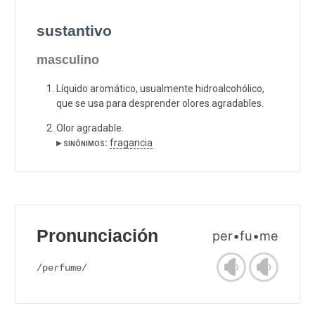
sustantivo
masculino
Líquido aromático, usualmente hidroalcohólico,
que se usa para desprender olores agradables.
Olor agradable.
▸ sinónimos:
fragancia
Pronunciación
per•fu•me
/peɾfume/