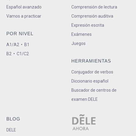
Español avanzado
Comprensión de lectura
Vamos a practicar
Comprensión auditiva
Expresión escrita
POR NIVEL
Exámenes
Juegos
A1/A2
•
B1
B2
•
C1/C2
HERRAMIENTAS
Conjugador de verbos
Diccionario español
Buscador de centros de
examen DELE
BLOG
DELE