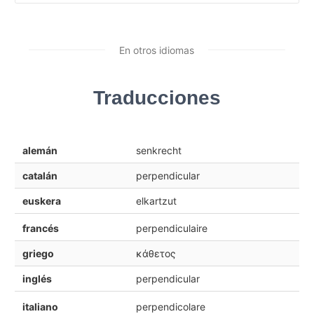
En otros idiomas
Traducciones
alemán
senkrecht
catalán
perpendicular
euskera
elkartzut
francés
perpendiculaire
griego
κάθετος
inglés
perpendicular
italiano
perpendicolare