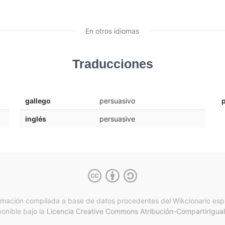
En otros idiomas
Traducciones
gallego
persuasivo
inglés
persuasive
rmación compilada a base de datos procedentes del Wikcionario esp
ponible bajo la
Licencia Creative Commons Atribución-CompartirIgual