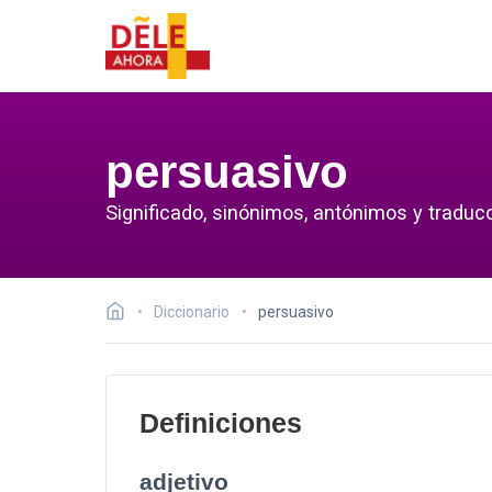
persuasivo
Significado, sinónimos, antónimos y traduc
Diccionario
persuasivo
Definiciones
adjetivo