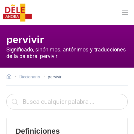
pervivir
Significado, sinónimos, antónimos y traducciones
de la palabra: pervivir
Diccionario
pervivir
Definiciones