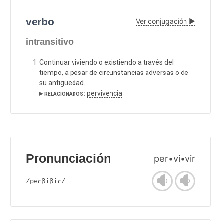
verbo
Ver conjugación ▶
intransitivo
Continuar viviendo o existiendo a través del
tiempo, a pesar de circunstancias adversas o de
su antigüedad.
▸ relacionados:
pervivencia
Pronunciación
per•vi•vir
/peɾβiβiɾ/