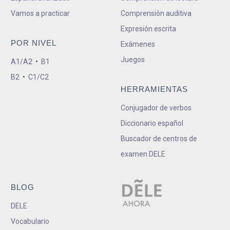
Vamos a practicar
Comprensión auditiva
Expresión escrita
POR NIVEL
Exámenes
Juegos
A1/A2
•
B1
B2
•
C1/C2
HERRAMIENTAS
Conjugador de verbos
Diccionario español
Buscador de centros de
examen DELE
BLOG
DELE
Vocabulario