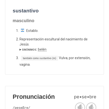
sustantivo
masculino
Establo.
Representación escultural del nacimiento de
Jesús.
▸ sinónimos:
belén
Vulva; por extensión,
también como sustantivo (m)
vagina.
Pronunciación
pe•se•bre
/peseβɾe/