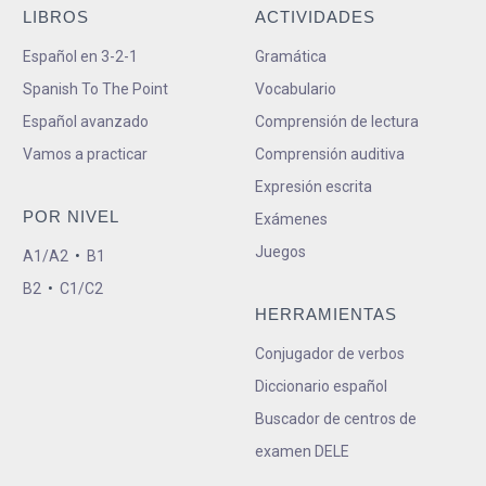
LIBROS
ACTIVIDADES
Español en 3-2-1
Gramática
Spanish To The Point
Vocabulario
Español avanzado
Comprensión de lectura
Vamos a practicar
Comprensión auditiva
Expresión escrita
POR NIVEL
Exámenes
Juegos
A1/A2
•
B1
B2
•
C1/C2
HERRAMIENTAS
Conjugador de verbos
Diccionario español
Buscador de centros de
examen DELE