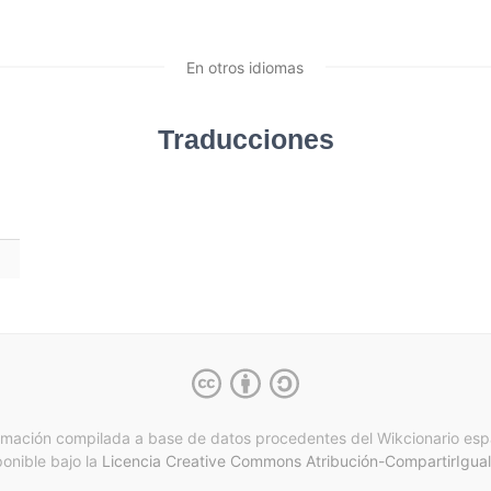
En otros idiomas
Traducciones
rmación compilada a base de datos procedentes del Wikcionario esp
ponible bajo la
Licencia Creative Commons Atribución-CompartirIgual