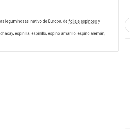
 las leguminosas, nativo de Europa, de
follaje
espinoso
y
, chacay,
espinilla
,
espinillo
, espino amarillo, espino alemán,