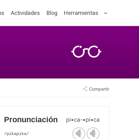
os
Actividades
Blog
Herramientas
Compartir
Pronunciación
pi•ca-•pi•ca
/pikapika/