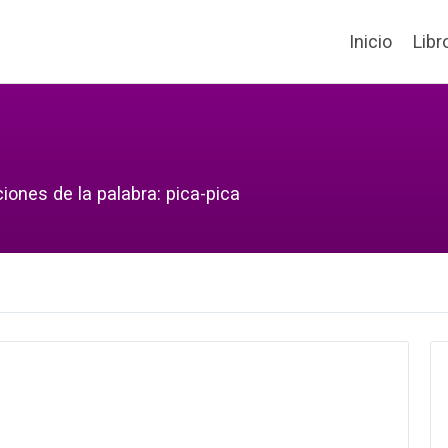
Inicio
Libr
iones de la palabra: pica-pica