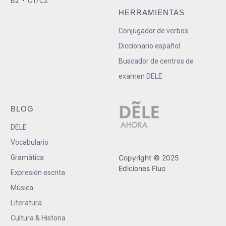
B2
•
C1/C2
HERRAMIENTAS
Conjugador de verbos
Diccionario español
Buscador de centros de
examen DELE
BLOG
DELE
Vocabulario
Gramática
Copyright © 2025
Ediciones Fluo
Expresión escrita
Música
Literatura
Cultura & Historia