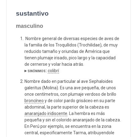
sustantivo
masculino
Nombre general de diversas especies de aves de
la familia de los Troquílidos (Trochilidae), de muy
reducido tamaño y oriundas de América que
tienen plumaje irisado, pico largo y la capacidad
de cernerse y volar hacia atrás.
▸ sinónimos:
colibrí
Nombre dado en particular al ave Sephaloides
galeritus (Molina). Es una ave pequeña, de unos
once centímetros, con plumaje verdoso de brillo
broncíneo
y de color pardo grisáceo en su parte
abdominal, la parte superior de la cabeza es
anaranjado
iridiscente
. La hembra es más
pequeña y sin el colorido anaranjado de la cabeza.
En Perú por ejemplo, se encuentra en la zona
central, especificamente Tarma, atribuyendole