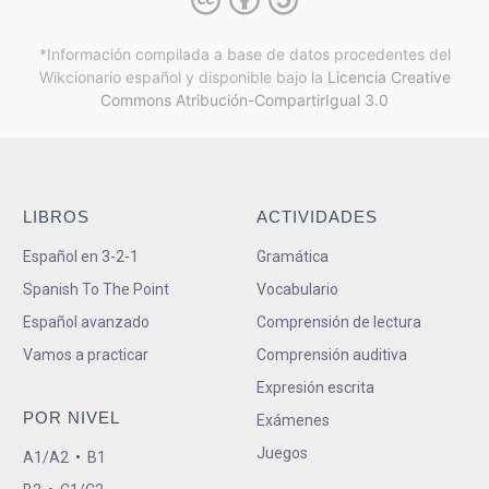
*Información compilada a base de datos procedentes del
Wikcionario español y
disponible bajo la
Licencia Creative
Commons Atribución-CompartirIgual 3.0
LIBROS
ACTIVIDADES
Español en 3-2-1
Gramática
Spanish To The Point
Vocabulario
Español avanzado
Comprensión de lectura
Vamos a practicar
Comprensión auditiva
Expresión escrita
POR NIVEL
Exámenes
Juegos
A1/A2
•
B1