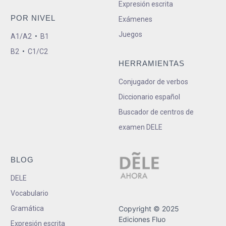
Expresión escrita
POR NIVEL
Exámenes
Juegos
A1/A2
•
B1
B2
•
C1/C2
HERRAMIENTAS
Conjugador de verbos
Diccionario español
Buscador de centros de
examen DELE
BLOG
DELE
Vocabulario
Gramática
Copyright © 2025
Ediciones Fluo
Expresión escrita