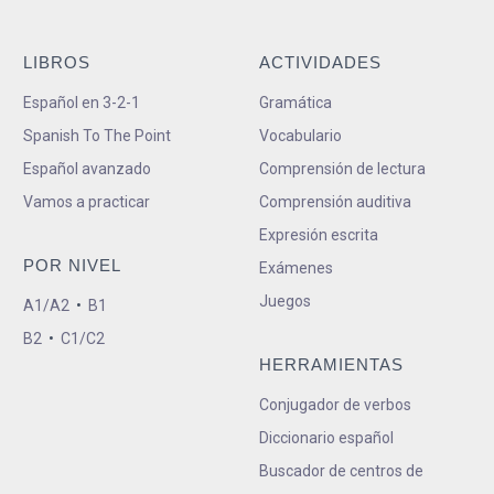
LIBROS
ACTIVIDADES
Español en 3-2-1
Gramática
Spanish To The Point
Vocabulario
Español avanzado
Comprensión de lectura
Vamos a practicar
Comprensión auditiva
Expresión escrita
POR NIVEL
Exámenes
Juegos
A1/A2
•
B1
B2
•
C1/C2
HERRAMIENTAS
Conjugador de verbos
Diccionario español
Buscador de centros de