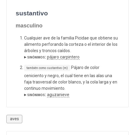
sustantivo
masculino
Cualquier ave de la familia Picidae que obtiene su
alimento perforando la corteza o el interior de los
árboles y troncos caídos.
▸ sinónimos:
pájaro carpintero
Pájaro de color
también como sustantivo (m)
ceniciento y negro, el cual tiene en las alas una
faja trasversal de color blanco, y la cola larga y en
continuo movimiento.
▸ sinónimos:
aguzanieve
aves