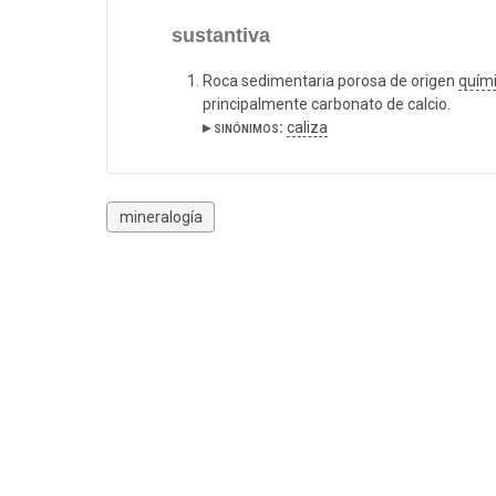
sustantiva
Roca sedimentaria porosa de origen
quím
principalmente carbonato de calcio.
▸ sinónimos:
caliza
mineralogía