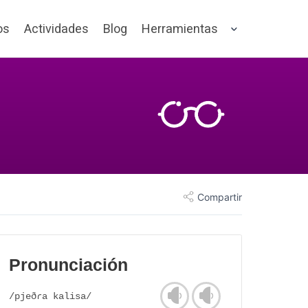
os
Actividades
Blog
Herramientas
Compartir
Pronunciación
/pjeðɾa kalisa/