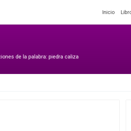
Inicio
Libr
iones de la palabra: piedra caliza