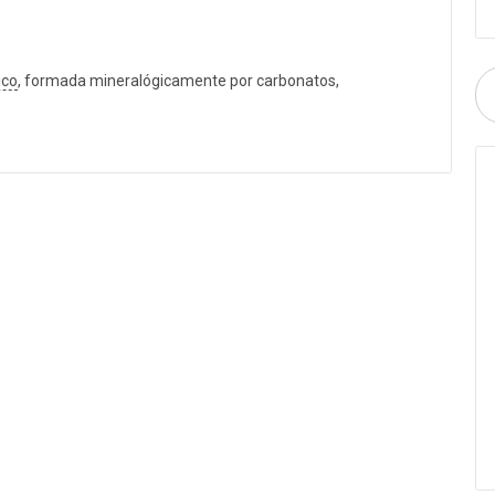
ico
, formada mineralógicamente por carbonatos,