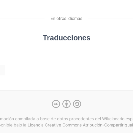
En otros idiomas
Traducciones
rmación compilada a base de datos procedentes del Wikcionario esp
ponible bajo la
Licencia Creative Commons Atribución-CompartirIgual