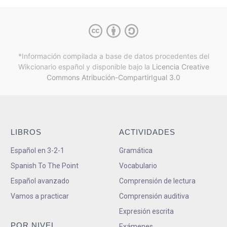
*Información compilada a base de datos procedentes del
Wikcionario español y
disponible bajo la
Licencia Creative
Commons Atribución-CompartirIgual 3.0
LIBROS
ACTIVIDADES
Español en 3-2-1
Gramática
Spanish To The Point
Vocabulario
Español avanzado
Comprensión de lectura
Vamos a practicar
Comprensión auditiva
Expresión escrita
POR NIVEL
Exámenes