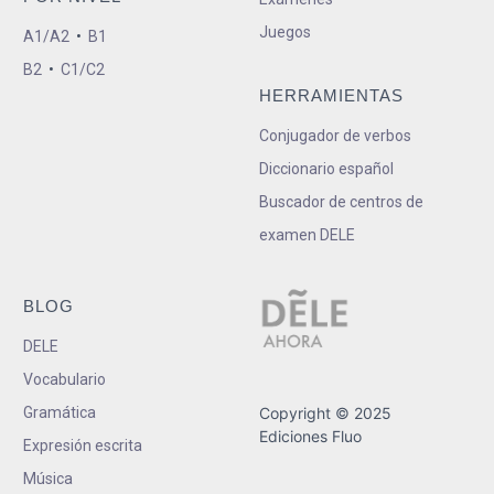
Juegos
A1/A2
•
B1
B2
•
C1/C2
HERRAMIENTAS
Conjugador de verbos
Diccionario español
Buscador de centros de
examen DELE
BLOG
DELE
Vocabulario
Gramática
Copyright © 2025
Ediciones Fluo
Expresión escrita
Música